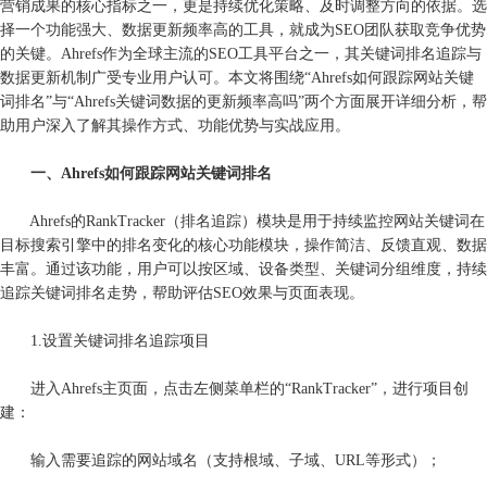
营销成果的核心指标之一，更是持续优化策略、及时调整方向的依据。选
择一个功能强大、数据更新频率高的工具，就成为SEO团队获取竞争优势
的关键。
Ahrefs
作为全球主流的SEO工具平台之一，其关键词排名追踪与
数据更新机制广受专业用户认可。本文将围绕“Ahrefs如何跟踪网站关键
词排名”与“Ahrefs关键词数据的更新频率高吗”两个方面展开详细分析，帮
助用户深入了解其操作方式、功能优势与实战应用。
一、Ahrefs如何跟踪网站关键词排名
Ahrefs的RankTracker（排名追踪）模块是用于持续监控网站关键词在
目标搜索引擎中的排名变化的核心功能模块，操作简洁、反馈直观、数据
丰富。通过该功能，用户可以按区域、设备类型、关键词分组维度，持续
追踪关键词排名走势，帮助评估SEO效果与页面表现。
1.设置关键词排名追踪项目
进入Ahrefs主页面，点击左侧菜单栏的“RankTracker”，进行项目创
建：
输入需要追踪的网站域名（支持根域、子域、URL等形式）；