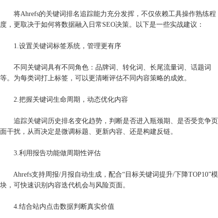
将Ahrefs的关键词排名追踪能力充分发挥，不仅依赖工具操作熟练程
度，更取决于如何将数据融入日常SEO决策。以下是一些实战建议：
1.设置关键词标签系统，管理更有序
不同关键词具有不同角色：品牌词、转化词、长尾流量词、话题词
等。为每类词打上标签，可以更清晰评估不同内容策略的成效。
2.把握关键词生命周期，动态优化内容
追踪关键词历史排名变化趋势，判断是否进入瓶颈期、是否受竞争页
面干扰，从而决定是微调标题、更新内容、还是构建反链。
3.利用报告功能做周期性评估
Ahrefs支持周报/月报自动生成，配合“目标关键词提升/下降TOP10”模
块，可快速识别内容迭代机会与风险页面。
4.结合站内点击数据判断真实价值