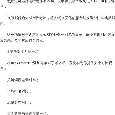
使用过滤器筛选特定排名区间、波动幅度较大或刚进入TOP10的关键
词；
设置邮件通知或报告导出，将关键词变化信息自动发送至团队成员邮
箱。
这一功能对于内容团队或SEO外包公司尤为重要，能快速识别内容投
放效果、及时响应排名波动。
4.竞争对手对比分析
在RankTracker中添加竞争对手域名后，系统会为你提供多个对比视
角：
关键词覆盖量对比；
平均排名对比；
流量分布对比；
页面数量与排名质量分析。