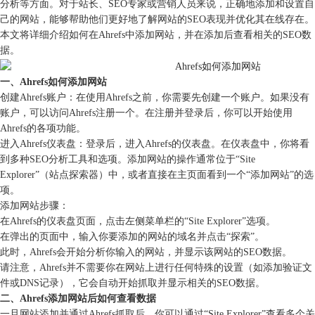
分析等方面。对于站长、SEO专家或营销人员来说，正确地添加和设置自
己的网站，能够帮助他们更好地了解网站的SEO表现并优化其在线存在。
本文将详细介绍如何在Ahrefs中添加网站，并在添加后查看相关的SEO数
据。
一、Ahrefs如何添加网站
创建Ahrefs账户：在使用Ahrefs之前，你需要先创建一个账户。如果没有
账户，可以访问Ahrefs注册一个。在注册并登录后，你可以开始使用
Ahrefs的各项功能。
进入Ahrefs仪表盘：登录后，进入Ahrefs的仪表盘。在仪表盘中，你将看
到多种SEO分析工具和选项。添加网站的操作通常位于“Site
Explorer”（站点探索器）中，或者直接在主页面看到一个“添加网站”的选
项。
添加网站步骤：
在Ahrefs的仪表盘页面，点击左侧菜单栏的“Site Explorer”选项。
在弹出的页面中，输入你要添加的网站的域名并点击“探索”。
此时，Ahrefs会开始分析你输入的网站，并显示该网站的SEO数据。
请注意，Ahrefs并不需要你在网站上进行任何特殊的设置（如添加验证文
件或DNS记录），它会自动开始抓取并显示相关的SEO数据。
二、Ahrefs添加网站后如何查看数据
一旦网站添加并通过Ahrefs抓取后，你可以通过“Site Explorer”查看多个关