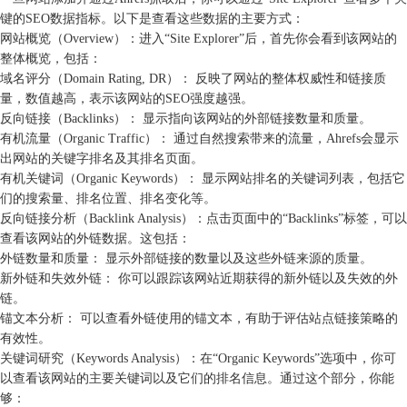
键的SEO数据指标。以下是查看这些数据的主要方式：
网站概览（Overview）：进入“Site Explorer”后，首先你会看到该网站的
整体概览，包括：
域名评分（Domain Rating, DR）： 反映了网站的整体权威性和链接质
量，数值越高，表示该网站的SEO强度越强。
反向链接（Backlinks）： 显示指向该网站的外部链接数量和质量。
有机流量（Organic Traffic）： 通过自然搜索带来的流量，Ahrefs会显示
出网站的关键字排名及其排名页面。
有机关键词（Organic Keywords）： 显示网站排名的关键词列表，包括它
们的搜索量、排名位置、排名变化等。
反向链接分析（Backlink Analysis）：点击页面中的“Backlinks”标签，可以
查看该网站的外链数据。这包括：
外链数量和质量： 显示外部链接的数量以及这些外链来源的质量。
新外链和失效外链： 你可以跟踪该网站近期获得的新外链以及失效的外
链。
锚文本分析： 可以查看外链使用的锚文本，有助于评估站点链接策略的
有效性。
关键词研究（Keywords Analysis）：在“Organic Keywords”选项中，你可
以查看该网站的主要关键词以及它们的排名信息。通过这个部分，你能
够：