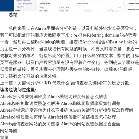
总结
总的来看，在Ahrefs里面去分析外链，以及判断外链增长是否异常，
我们可以把处理的顺序大致固定下来：先抓住Referring domains的趋势看
一看，然后再去翻Backlinks的明细，接着把Anchors报告和Best by links的
页面也一并分析掉，当发现增长有问题的时候，不要只盯着总量，要逐一
去核对来源的域名、链接出现的位置、用了什么样的锚文本、指向的目标
页面是哪些，以及自然搜索流量有没有跟着产生变化，等到确认了哪些是
低质量的链接，再分步骤去处理那些丢失掉的好链接、出现404的目标
页，还有比较可疑的垃圾外链。
上一篇：
关键词分析中 KD 代表什么 如何查看关键词KD的历史分数
读者也访问过这里:
Ahrefs怎么看关键词难度 Ahrefs关键词难度分值怎么解读
Ahrefs蜘蛛抓取速度慢怎么解决 Ahrefs蜘蛛爬取频率应如何调整
Ahrefs关键词难度评估为什么不准确 Ahrefs关键词分析模型应怎样理解
Ahrefs外链质量如何评估 Ahrefs外链质量可疑链接应怎样处理
Ahrefs如何查看网站的反向链接 Ahrefs的网站反链数据是否全面
网站导航
首页