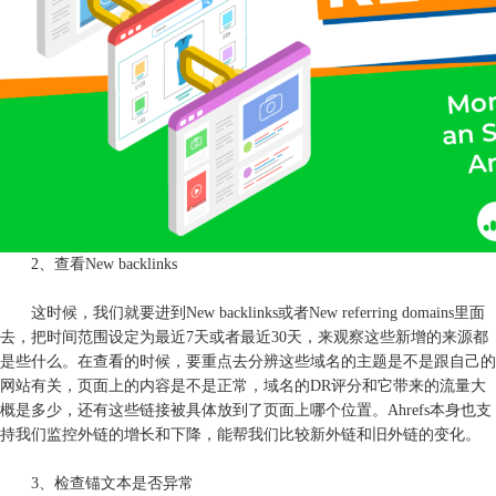
2、查看New backlinks
这时候，我们就要进到New backlinks或者New referring domains里面
去，把时间范围设定为最近7天或者最近30天，来观察这些新增的来源都
是些什么。在查看的时候，要重点去分辨这些域名的主题是不是跟自己的
网站有关，页面上的内容是不是正常，域名的DR评分和它带来的流量大
概是多少，还有这些链接被具体放到了页面上哪个位置。Ahrefs本身也支
持我们监控外链的增长和下降，能帮我们比较新外链和旧外链的变化。
3、检查锚文本是否异常