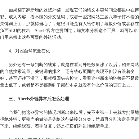
如果翻了翻新增的这些外链，发现它们的锚文本突然间全都集中在博
彩、成人内容、看不懂的外文乱码，或者一些跟网站主题八竿子打不着的
关键词上面，那就得当心了，这很可能是有人给你刷了垃圾外链或者存在
负面SEO的攻击。Ahrefs官方也提到过，锚文本分析这个工具，就可以专
门用来揪出这些可疑的外链活动。
4、对照自然流量变化
另外还有一条判断的线索，就是在看到外链数量涨了以后，如果网站
的自然搜索流量、关键词的排名，还有核心页面的表现不但没有跟着变
好，甚至还往下滑了，那就得回头去检查，看看这些新来的链接是不是质
量太低了，或者是不是都跑到了那些本身就没有什么价值的页面上去。
三、Ahrefs外链异常后怎么处理
当我们把这些异常的情况判断出来以后，先不主张一上去就大批量地
拒绝外链，更稳当的做法是先给这些链接分分类，然后再分别决定是保留
下来、继续观察、着手修复，还是把它们列进拒绝清单里。