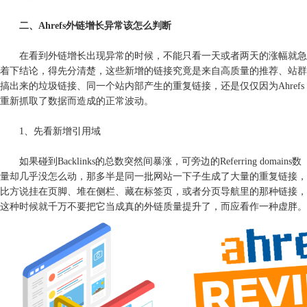
二、Ahrefs外链增长异常该怎么判断
在看到外链增长出现异常的时候，不能只看一天或者两天的涨幅就急
着下结论，得先分清楚，这些新增的链接究竟是来自高质量的推荐、站群
搞出来的垃圾链接、同一个站内部产生的重复链接，还是仅仅因为Ahrefs
重新抓取了数据而造成的正常波动。
1、先看新增引用域
如果碰到Backlinks的总数突然间暴涨，可旁边的Referring domains数
量却几乎没怎么动，那多半是同一批网站一下子生成了大量的重复链接，
比方说挂在页脚、堆在侧栏、藏在标签页，或者分页导航里的那种链接，
这种时候就千万不要把它当成真的外链质量提升了，而应看作一种虚胖。