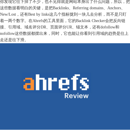
你发现它往下掉了不少，也不见得就是网站本身出了什么问题，所以，把
这些数据看明白的关键，是把Backlinks、Referring domains、Anchors、
New/Lost，还有Best by links这几个指标拢到一块儿去分析，而不是只盯
着一两个数字。在Ahrefs的工具里面，它的Backlink Checker会把反向链
接、引用域、域名评分DR、页面评分UR、锚文本，还有dofollow和
nofollow这些数据都摆出来，同时，它也能让你看到引用域的趋势是往上
走还是往下滑。