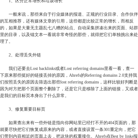
1、区分正常增长和垃圾增长
一般来说，那些来自于行业媒体的报道、正规的行业目录、合作伙伴
的互相推荐，还有媒体文章的引用，这些都是比较正常的增长，而相反
的，如果是大量无主题乱七八糟的站点、自动采集拼凑出来的页面、站群
里的目录，以及锚文本一看就非常奇怪的那些，就得把它们单独挑出来处
理了。
2、处理丢失外链
我们还要去Lost backlinks或者Lost referring domains里看一看，查一
下原来那些挺好的链接丢掉的原因，Ahrefs的Referring domains 2.0支持我
们按照丢失的原因去筛选出那些lost referring domains，这样比较好判断是
因为对方把那个页面整个删除了，还是它只是移除了上面的链接，又或者
是我们的目标页本身出了什么异常。
3、修复重要目标页
如果查出来有一些外链是指向你网站里已经打不开的404页面的，那
就要尽快把它们恢复成原来的内容，或者直接设置一条301重定向，把它
们带到内容相近的页面上去，把这块的权重接住。Ahrefs在Best by links报