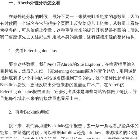
一、Ahrefs外链分析怎么看
在做外链分析的时候，最好不要一上来就去盯着链接的总数量，因为
有时候同一个域名在它的很多个页面上反复给你加上链接，从数量上看好
像挺多的，可从价值上衡量，这种重复带来的提升其实是很有限的，所以
我们更应该先去关注那些引用域本身的质量，还有链接来源的整体结构。
1、先看Referring domains
要查这些数据，我们先打开Ahrefs的Site Explorer，在搜索框里输入
目标域名，然后先去瞧一眼Referring domains那边的变化趋势，引用域是
指到底有多少个不同的网站域名链接到了你的站，这个指标比起单纯的
Backlinks总数，更能反映出外链来源的覆盖面广不广。在Ahrefs的
Referring domains报告里面，它会列出具体是哪些网站给你做了链接，并
且把每个域名带来的链接数量也显示出来。
2、再看Backlinks明细
接下来，我们再点进Backlinks这个报告，去一条一条地看那些具体的
链接，在筛选的时候，可以根据dofollow还是nofollow、来源域名的DR是