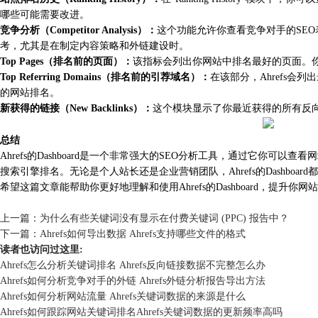
哪些可能需要改进。
竞争分析（Competitor Analysis）：
这个功能允许你查看竞争对手的SEO
考，尤其是在制定内容策略和外链建设时。
Top Pages（排名前的页面）：
该指标会列出你网站中排名最好的页面。
Top Referring Domains（排名前的引荐域名）：
在该部分，Ahrefs
的网站排名。
新获得的链接（New Backlinks）：
这个模块显示了你最近获得的所有反
总结
Ahrefs的Dashboard是一个非常强大的SEO分析工具，通过它
搜索引擎排名。无论是个人站长还是企业营销团队，Ahrefs的Dashboa
希望这篇文章能帮助你更好地理解和使用Ahrefs的Dashboard，提
上一篇：
为什么有些关键词没有显示在付费关键词 (PPC) 报告中？
下一篇：
Ahrefs如何导出数据 Ahrefs支持哪些文件的格式
读者也访问过这里:
Ahrefs怎么分析关键词排名 Ahrefs反向链接数据不完整怎么办
Ahrefs如何分析竞争对手的外链 Ahrefs外链分析报告导出方法
Ahrefs如何分析网站流量 Ahrefs关键词数据的来源是什么
Ahrefs如何跟踪网站关键词排名Ahrefs关键词数据的更新频率高吗