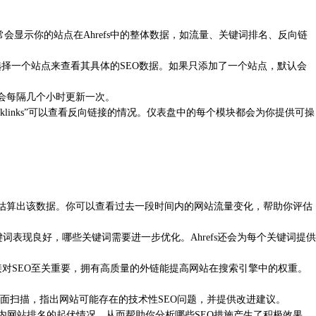
常会显示你的站点在Ahrefs中的整体数据，如流量、关键词排名、反向链
中选择一个站点来查看其具体的SEO数据。如果只添加了一个站点，默认会
常会每隔几个小时更新一次。
acklinks”可以查看反向链接的情况。仪表盘中的每个模块都会为你提供可操
量估算出该数据。你可以查看过去一段时间内的网站流量变化，帮助你评估
表现良好，哪些关键词需要进一步优化。Ahrefs还会为每个关键词提供
向链接对SEO至关重要，拥有高质量的外链能提高网站在搜索引擎中的权重。
行全面扫描，指出网站可能存在的技术性SEO问题，并提供改进建议。
段时间内网站排名的起伏情况，从而帮助你分析哪些SEO措施产生了积极效果，