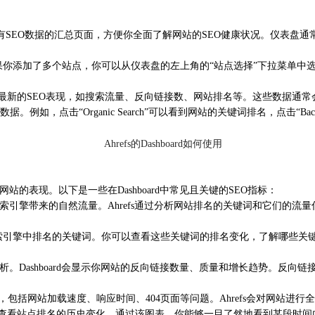
所有SEO数据的汇总页面，方便你全面了解网站的SEO健康状况。仪表盘通
据。如果你添加了多个站点，你可以从仪表盘的左上角的“站点选择”下拉菜单
看到最新的SEO表现，如搜索流量、反向链接数、网站排名等。这些数据通
如，点击“Organic Search”可以看到网站的关键词排名，点击“B
分析网站的表现。以下是一些在Dashboard中常见且关键的SEO指标：
索引擎带来的自然流量。Ahrefs通过分析网站排名的关键词和它们的流
引擎中排名的关键词。你可以查看这些关键词的排名变化，了解哪些关键词
接分析。Dashboard会显示你网站的反向链接数量、质量和增长趋势。反
，包括网站加载速度、响应时间、404页面等问题。Ahrefs会对网站进
”模块中，你可以查看站点排名的历史变化。通过该图表，你能够一目了然地看到某